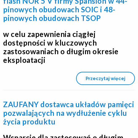
flash NOR 5 V firmy Spansion w 44-
pinowych obudowach SOIC i 48-
pinowych obudowach TSOP
w celu zapewnienia ciągłej
dostępności w kluczowych
zastosowaniach o długim okresie
eksploatacji
Przeczytaj więcej
ZAUFANY dostawca układów pamięci
pozwalających na wydłużenie cyklu
życia produktu
Wsparcie dla zastosowań o długim