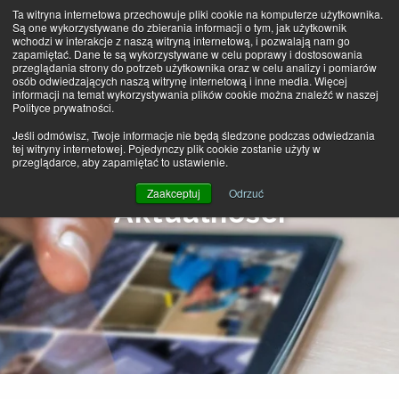
Ta witryna internetowa przechowuje pliki cookie na komputerze użytkownika.
Są one wykorzystywane do zbierania informacji o tym, jak użytkownik
wchodzi w interakcje z naszą witryną internetową, i pozwalają nam go
MENU
zapamiętać. Dane te są wykorzystywane w celu poprawy i dostosowania
przeglądania strony do potrzeb użytkownika oraz w celu analizy i pomiarów
osób odwiedzających naszą witrynę internetową i inne media. Więcej
informacji na temat wykorzystywania plików cookie można znaleźć w naszej
Polityce prywatności.
Jeśli odmówisz, Twoje informacje nie będą śledzone podczas odwiedzania
tej witryny internetowej. Pojedynczy plik cookie zostanie użyty w
przeglądarce, aby zapamiętać to ustawienie.
Zaakceptuj
Odrzuć
Aktualności