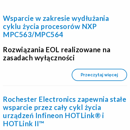
Wsparcie w zakresie wydłużania
cyklu życia procesorów NXP
MPC563/MPC564
Rozwiązania EOL realizowane na
zasadach wyłączności
Przeczytaj więcej
Rochester Electronics zapewnia stałe
wsparcie przez cały cykl życia
urządzeń Infineon HOTLink® i
HOTLink II™