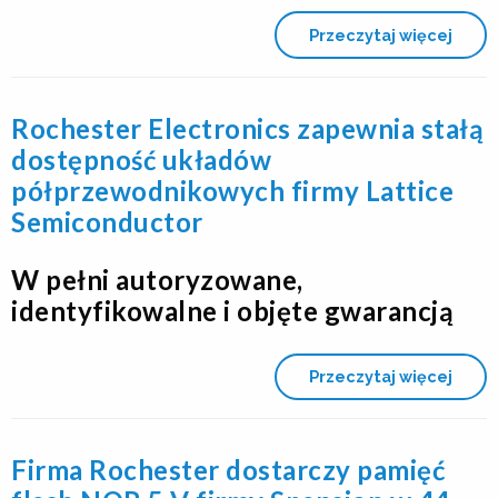
Przeczytaj więcej
Rochester Electronics zapewnia stałą
dostępność układów
półprzewodnikowych firmy Lattice
Semiconductor
W pełni autoryzowane,
identyfikowalne i objęte gwarancją
Przeczytaj więcej
Firma Rochester dostarczy pamięć