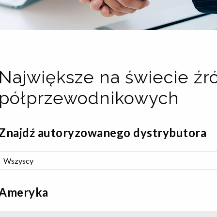
Największe na świecie źr
półprzewodnikowych
Znajdź autoryzowanego dystrybutora
Ameryka