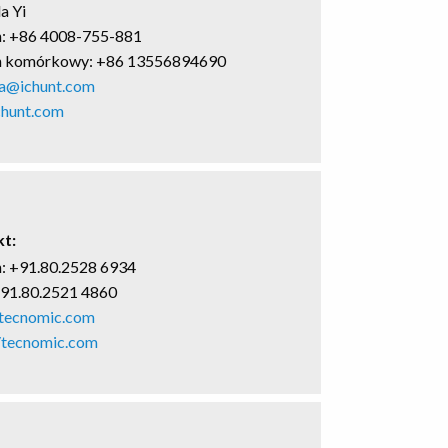
a Yi
n: +86 4008-755-881
n komórkowy: +86 13556894690
a@ichunt.com
hunt.com
t:
n: +91.80.2528 6934
+91.80.2521 4860
tecnomic.com
//tecnomic.com