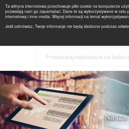
Ta witryna internetowa przechowuje pliki cookie na komputerze użyt
pozwalają nam go zapamiętać. Dane te są wykorzystywane w celu po
internetową i inne media. Więcej informacji na temat wykorzystywan
Jeśli odmówisz, Twoje informacje nie będą śledzone podczas odwiedz
Nasza 