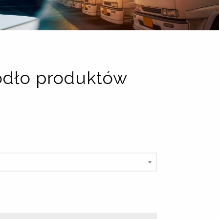
ódło produktów