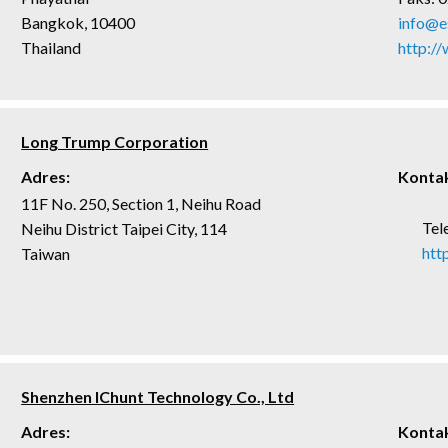
Bangkok, 10400
info@e
Thailand
http://
Long Trump Corporation
Adres:
Kontak
11F No. 250, Section 1, Neihu Road
Tel
Neihu District Taipei City, 114
htt
Taiwan
Shenzhen IChunt Technology Co., Ltd
Adres:
Kontak