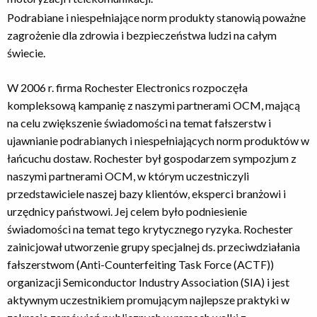
Podrabiane i niespełniające norm produkty stanowią poważne
zagrożenie dla zdrowia i bezpieczeństwa ludzi na całym
świecie.
W 2006 r. firma Rochester Electronics rozpoczęła
kompleksową kampanię z naszymi partnerami OCM, mającą
na celu zwiększenie świadomości na temat fałszerstw i
ujawnianie podrabianych i niespełniających norm produktów w
łańcuchu dostaw. Rochester był gospodarzem sympozjum z
naszymi partnerami OCM, w którym uczestniczyli
przedstawiciele naszej bazy klientów, eksperci branżowi i
urzędnicy państwowi. Jej celem było podniesienie
świadomości na temat tego krytycznego ryzyka. Rochester
zainicjował utworzenie grupy specjalnej ds. przeciwdziałania
fałszerstwom (Anti-Counterfeiting Task Force (ACTF))
organizacji Semiconductor Industry Association (SIA) i jest
aktywnym uczestnikiem promującym najlepsze praktyki w