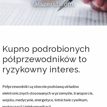
fałszerstwom.
Kupno podrobionych
półprzewodników to
ryzykowny interes.
Półprzewodniki są obecnie podstawą układów
elektronicznych stosowanych w przemyśle, transporcie,
wojsku, medycynie, energetyce, lotnictwie cywilnym,
motoryzacji i telekomunikacji.