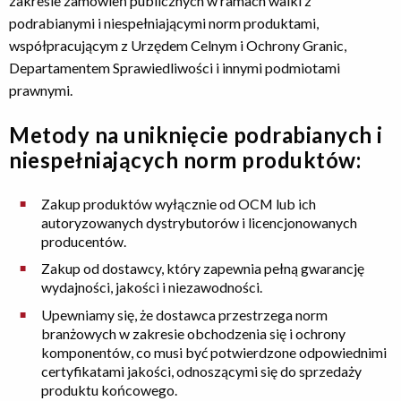
zakresie zamówień publicznych w ramach walki z
podrabianymi i niespełniającymi norm produktami,
współpracującym z Urzędem Celnym i Ochrony Granic,
Departamentem Sprawiedliwości i innymi podmiotami
prawnymi.
Metody na uniknięcie podrabianych i
niespełniających norm produktów:
Zakup produktów wyłącznie od OCM lub ich
autoryzowanych dystrybutorów i licencjonowanych
producentów.
Zakup od dostawcy, który zapewnia pełną gwarancję
wydajności, jakości i niezawodności.
Upewniamy się, że dostawca przestrzega norm
branżowych w zakresie obchodzenia się i ochrony
komponentów, co musi być potwierdzone odpowiednimi
certyfikatami jakości, odnoszącymi się do sprzedaży
produktu końcowego.