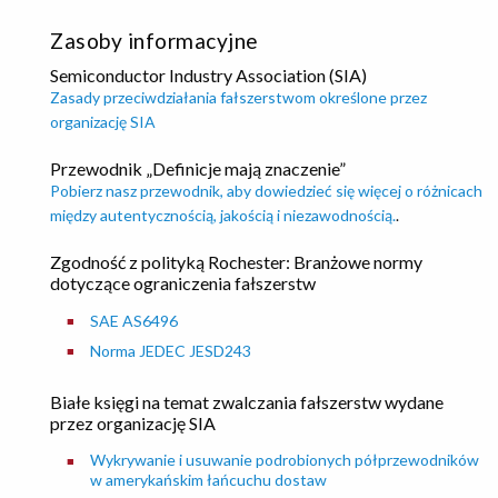
Zasoby informacyjne
Semiconductor Industry Association (SIA)
Zasady przeciwdziałania fałszerstwom określone przez
organizację SIA
Przewodnik „Definicje mają znaczenie”
Pobierz nasz przewodnik, aby dowiedzieć się więcej o różnicach
między autentycznością, jakością i niezawodnością.
.
Zgodność z polityką Rochester: Branżowe normy
dotyczące ograniczenia fałszerstw
SAE AS6496
Norma JEDEC JESD243
Białe księgi na temat zwalczania fałszerstw wydane
przez organizację SIA
Wykrywanie i usuwanie podrobionych półprzewodników
w amerykańskim łańcuchu dostaw