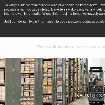
Ta witryna internetowa przechowuje pliki cookie na komputerze użyt
pozwalają nam go zapamiętać. Dane te są wykorzystywane w celu po
internetową i inne media. Więcej informacji na temat wykorzystywan
Jeśli odmówisz, Twoje informacje nie będą śledzone podczas odwiedz
Największ