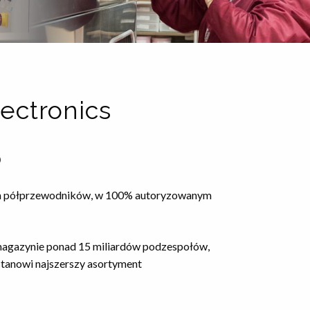
ectronics
®
dłem półprzewodników, w 100% autoryzowanym
 magazynie ponad 15 miliardów podzespołów,
tanowi najszerszy asortyment