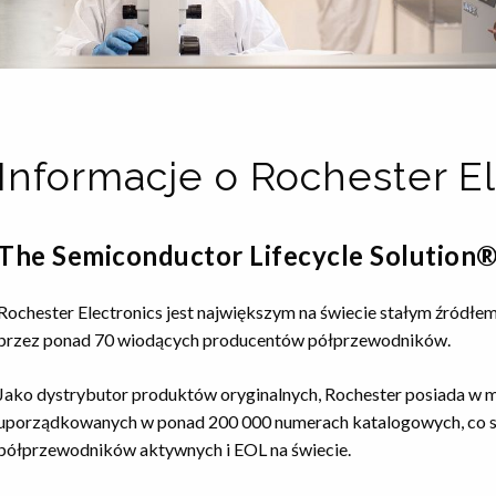
Informacje o Rochester El
The Semiconductor Lifecycle Solution
Rochester Electronics jest największym na świecie stałym źró
przez ponad 70 wiodących producentów półprzewodników.
Jako dystrybutor produktów oryginalnych, Rochester posiada w
uporządkowanych w ponad 200 000 numerach katalogowych, co s
półprzewodników aktywnych i EOL na świecie.