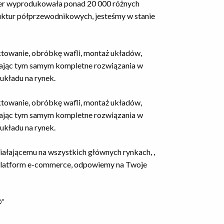
ter wyprodukowała ponad 20 000 różnych
uktur półprzewodnikowych, jesteśmy w stanie
ktowanie, obróbkę wafli, montaż układów,
niając tym samym kompletne rozwiązania w
układu na rynek.
ktowanie, obróbkę wafli, montaż układów,
niając tym samym kompletne rozwiązania w
układu na rynek.
ziałającemu na wszystkich głównych rynkach, ,
 platform e-commerce, odpowiemy na Twoje
®'