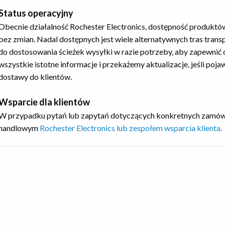
Status operacyjny
Obecnie działalność Rochester Electronics, dostępność produktó
bez zmian. Nadal dostępnych jest wiele alternatywnych tras tran
do dostosowania ścieżek wysyłki w razie potrzeby, aby zapewnić
wszystkie istotne informacje i przekażemy aktualizacje, jeśli poj
dostawy do klientów.
Wsparcie dla klientów
W przypadku pytań lub zapytań dotyczących konkretnych zamówi
handlowym
Rochester Electronics lub zespołem wsparcia klienta.