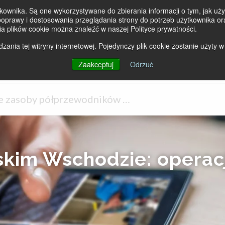
kownika. Są one wykorzystywane do zbierania informacji o tym, jak użyt
prawy i dostosowania przeglądania strony do potrzeb użytkownika ora
ia plików cookie można znaleźć w naszej Polityce prywatności.
ania tej witryny internetowej. Pojedynczy plik cookie zostanie użyty w
PRODUKTY
RYNKI
PRODUCENCI
Zaakceptuj
Odrzuć
iskim Wschodzie: operac