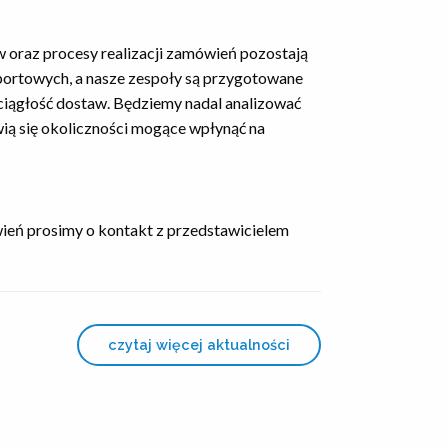
w oraz procesy realizacji zamówień pozostają
sportowych, a nasze zespoły są przygotowane
 ciągłość dostaw. Będziemy nadal analizować
awią się okoliczności mogące wpłynąć na
eń prosimy o kontakt z przedstawicielem
czytaj więcej aktualności