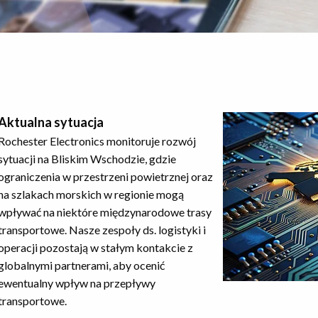
Aktualna sytuacja
Rochester Electronics monitoruje rozwój
sytuacji na Bliskim Wschodzie, gdzie
ograniczenia w przestrzeni powietrznej oraz
na szlakach morskich w regionie mogą
wpływać na niektóre międzynarodowe trasy
transportowe. Nasze zespoły ds. logistyki i
operacji pozostają w stałym kontakcie z
globalnymi partnerami, aby ocenić
ewentualny wpływ na przepływy
transportowe.