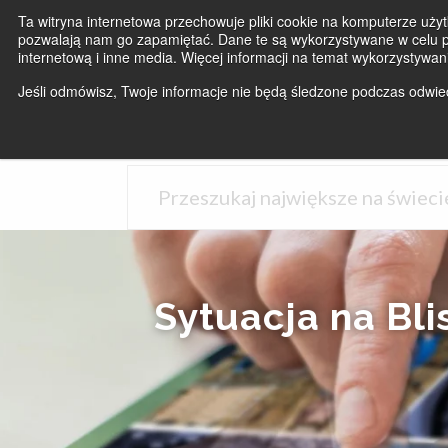
Ta witryna internetowa przechowuje pliki cookie na komputerze użyt
pozwalają nam go zapamiętać. Dane te są wykorzystywane w celu po
internetową i inne media. Więcej informacji na temat wykorzystywan
Jeśli odmówisz, Twoje informacje nie będą śledzone podczas odwiedz
Sytuacja na Bl