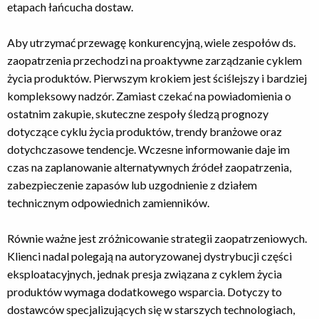
etapach łańcucha dostaw.
Aby utrzymać przewagę konkurencyjną, wiele zespołów ds.
zaopatrzenia przechodzi na proaktywne zarządzanie cyklem
życia produktów. Pierwszym krokiem jest ściślejszy i bardziej
kompleksowy nadzór. Zamiast czekać na powiadomienia o
ostatnim zakupie, skuteczne zespoły śledzą prognozy
dotyczące cyklu życia produktów, trendy branżowe oraz
dotychczasowe tendencje. Wczesne informowanie daje im
czas na zaplanowanie alternatywnych źródeł zaopatrzenia,
zabezpieczenie zapasów lub uzgodnienie z działem
technicznym odpowiednich zamienników.
Równie ważne jest zróżnicowanie strategii zaopatrzeniowych.
Klienci nadal polegają na autoryzowanej dystrybucji części
eksploatacyjnych, jednak presja związana z cyklem życia
produktów wymaga dodatkowego wsparcia. Dotyczy to
dostawców specjalizujących się w starszych technologiach,