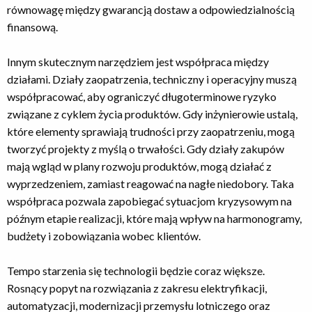
równowagę między gwarancją dostaw a odpowiedzialnością
finansową.
Innym skutecznym narzędziem jest współpraca między
działami. Działy zaopatrzenia, techniczny i operacyjny muszą
współpracować, aby ograniczyć długoterminowe ryzyko
związane z cyklem życia produktów. Gdy inżynierowie ustalą,
które elementy sprawiają trudności przy zaopatrzeniu, mogą
tworzyć projekty z myślą o trwałości. Gdy działy zakupów
mają wgląd w plany rozwoju produktów, mogą działać z
wyprzedzeniem, zamiast reagować na nagłe niedobory. Taka
współpraca pozwala zapobiegać sytuacjom kryzysowym na
późnym etapie realizacji, które mają wpływ na harmonogramy,
budżety i zobowiązania wobec klientów.
Tempo starzenia się technologii będzie coraz większe.
Rosnący popyt na rozwiązania z zakresu elektryfikacji,
automatyzacji, modernizacji przemysłu lotniczego oraz