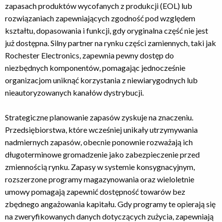
zapasach produktów wycofanych z produkcji (EOL) lub
rozwiązaniach zapewniających zgodność pod względem
kształtu, dopasowania i funkcji, gdy oryginalna część nie jest
już dostępna. Silny partner na rynku części zamiennych, taki jak
Rochester Electronics, zapewnia pewny dostęp do
niezbędnych komponentów, pomagając jednocześnie
organizacjom uniknąć korzystania z niewiarygodnych lub
nieautoryzowanych kanałów dystrybucji.
Strategiczne planowanie zapasów zyskuje na znaczeniu.
Przedsiębiorstwa, które wcześniej unikały utrzymywania
nadmiernych zapasów, obecnie ponownie rozważają ich
długoterminowe gromadzenie jako zabezpieczenie przed
zmiennością rynku. Zapasy w systemie konsygnacyjnym,
rozszerzone programy magazynowania oraz wieloletnie
umowy pomagają zapewnić dostępność towarów bez
zbędnego angażowania kapitału. Gdy programy te opierają się
na zweryfikowanych danych dotyczących zużycia, zapewniają