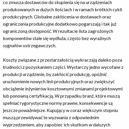
co zmusza dostawców do skupienia się na urządzeniach
produkowanych w dużych ilościach i w ramach krótkich cykli
produkcyjnych. Globalne zakłócenia w dostawach oraz
ograniczenia produkcyjne dodatkowo pogarszają i tak już
ograniczoną dostępność. W rezultacie lista zagrożonych
komponentów stale się wydłuża, często bez wyraźnych
sygnałów ostrzegawczych.
Koszty związane z przestarzałością wykraczają daleko poza
trudności z pozyskaniem części. Wystarczy jedno wycofane z
produkcji urządzenie, by zakłócić produkcję, opóźnić
uruchomienie nowych linii produkcyjnych oraz zwiększyć
obciążenie inżynierów kosztownymi zmianami projektowymi
lub ponowną certyfikacją. W przypadku branż, które muszą
spełniać rygorystyczne normy prawne, konsekwencje są
jeszcze poważniejsze. Kupujący w coraz większym stopniu
muszą przewidywać te wyzwania z odpowiednim
wyprzedzeniem, aby zapobiec ich skutkom w dalszych