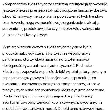
komponentów związanych ze sztuczną inteligencją spowoduje
jeszcze większą presję na i tak już obciążone łańcuchy dostaw.
Chociaż nabywcy nie są w stanie powstrzymać tych trendów
branżowych, mogą wzmocnić swoje organizacje, traktując
starzenie się produktów jako czynnik przewidywalny, a nie
jako nieoczekiwany kryzys.
W miarę wzrostu wyzwań związanych z cyklem życia
produktu nabywcy czerpią korzyści ze współpracy z
partnerami, którzy kładą nacisk na długoterminową
dostępność i gwarantowaną autentyczność. Rochester
Electronics zapewnia wsparcie dzięki w pełni autoryzowanym
zapasom magazynowym i licencjonowanej produkcji, co
gwarantuje niezawodny dostęp do komponentów, które w
tradycyjnych kanałach dystrybucji mogą być już niedostępne.
Rochester dysponuje jednym z największych w branży
asortymentów półprzewodników aktywnych, wycofanych z
produkcji oraz starszych modeli. Dzięki temu nabywcy mogą