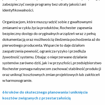
zabezpieczyć swoje programy bez utraty jakości ani
identyfikowalności.
Organizacjom, które muszą radzić sobie z gwałtownymi
zmianami w cyklu życia produktów, Rochester zapewnia
bezpieczny dostęp do oryginalnych urządzeń wraz z pełną
dokumentacją oraz możliwością śledzenia pochodzenia aż do
pierwotnego producenta. Wsparcie to daje działom
zaopatrzenia pewność, ogranicza ryzyko i przedłuża
żywotność systemu. Dbając o nieprzerwane działanie
systemów zarówno dziś, jak i w przyszłości, przedsiębiorstwo
Rochester pomaga nabywcom zachować stabilność produkcji
oraz uniknąć kosztownych zmian projektowych lub zakłóceń
w harmonogramie.
6 kroków do skutecznego planowania i uniknięcia
kosztów związanych z przestarzałością