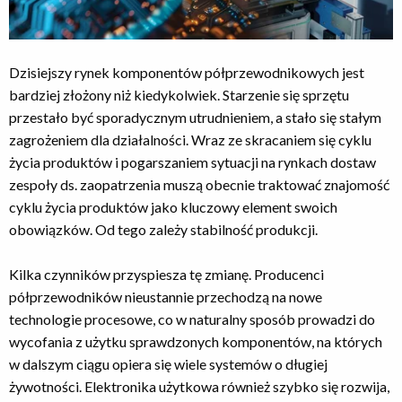
Dzisiejszy rynek komponentów półprzewodnikowych jest
bardziej złożony niż kiedykolwiek. Starzenie się sprzętu
przestało być sporadycznym utrudnieniem, a stało się stałym
zagrożeniem dla działalności. Wraz ze skracaniem się cyklu
życia produktów i pogarszaniem sytuacji na rynkach dostaw
zespoły ds. zaopatrzenia muszą obecnie traktować znajomość
cyklu życia produktów jako kluczowy element swoich
obowiązków. Od tego zależy stabilność produkcji.
Kilka czynników przyspiesza tę zmianę. Producenci
półprzewodników nieustannie przechodzą na nowe
technologie procesowe, co w naturalny sposób prowadzi do
wycofania z użytku sprawdzonych komponentów, na których
w dalszym ciągu opiera się wiele systemów o długiej
żywotności. Elektronika użytkowa również szybko się rozwija,